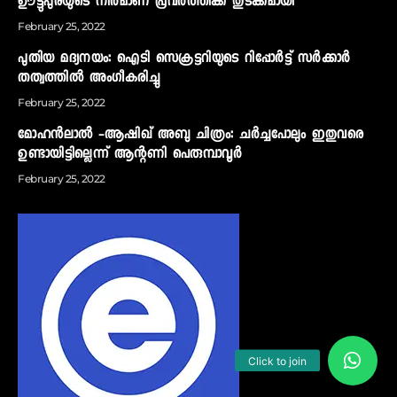
ഊട്ടുപ്പുരയുടെ നിര്‍മാണ പ്രവര്‍ത്തിക്ക് തുടക്കമായി
February 25, 2022
പുതിയ മദ്യനയം: ഐടി സെക്രട്ടറിയുടെ റിപ്പോര്‍ട്ട് സര്‍ക്കാര്‍
തത്വത്തില്‍ അംഗീകരിച്ചു
February 25, 2022
മോഹന്‍ലാല്‍ -ആഷിഖ് അബു ചിത്രം: ചര്‍ച്ചപോലും ഇതുവരെ
ഉണ്ടായിട്ടില്ലെന്ന് ആന്റണി പെരുമ്പാവൂര്‍
February 25, 2022