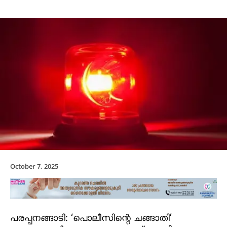
October 7, 2025
പരപ്പനങ്ങാടി: ‘പൊലീസിന്റെ ചങ്ങാതി’