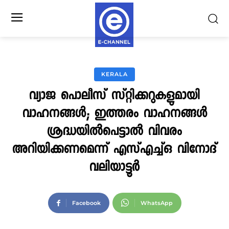
KERALA
വ്യാജ പൊലീസ് സ്റ്റിക്കറുകളുമായി
വാഹനങ്ങൾ; ഇത്തരം വാഹനങ്ങൾ
ശ്രദ്ധയിൽപെട്ടാൽ വിവരം
അറിയിക്കണമെന്ന് എസ്എച്ച്ഒ വിനോദ്
വലിയാട്ടൂർ
Facebook
WhatsApp