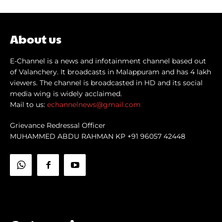
About us
E-Channel is a news and infotainment channel based out
of Valanchery. It broadcasts in Malappuram and has 4 lakh
viewers. The channel is broadcasted in HD and its social
media wing is widely acclaimed.
Mail to us:
echannelnews@gmail.com
Grievance Redressal Officer
MUHAMMED ABDU RAHMAN KP +91 96057 42448