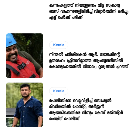
കുന്നംകുളത്ത് നിയന്ത്രണം വിട്ട സ്വകാര്യ
ബസ് വാഹനങ്ങളിലിടിച്ച് വിദ്യാർത്ഥിനി മരിച്ചു;
എട്ട് പേർക്ക് പരിക്ക്
Kerala
നീന്തൽ പരിശീലകൻ ആർ. രാജേഷിന്റെ
മൃതദേഹം ഫ്രീസറില്ലാത്ത ആംബുലൻസിൽ
കൊണ്ടുപോയതിൽ വിവാദം; ദൃശ്യങ്ങൾ പുറത്ത്
Kerala
പൊലീസിനെ വെല്ലുവിളിച്ച് സോഷ്യൽ
മീഡിയയിൽ പോസ്റ്റ്; അർജുൻ
ആയങ്കിക്കെതിരെ വീണ്ടും കേസ് രജിസ്റ്റർ
ചെയ്ത് പൊലീസ്