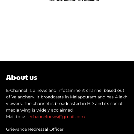
About us
E-Channel is a news and infotainment channel based out
of Valanchery. It broadcasts in Malappuram and has 4 lakh
viewers. The channel is broadcasted in HD and its social
media wing is widely acclaimed.
Mail to us:
echannelnews@gmail.com
Grievance Redressal Officer