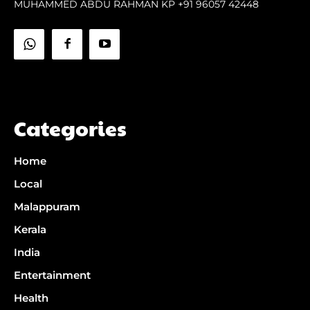
MUHAMMED ABDU RAHMAN KP +91 96057 42448
Categories
Home
Local
Malappuram
Kerala
India
Entertainment
Health