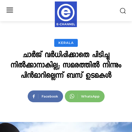
KERALA
ചാർജ് വർധിപ്പിക്കാതെ പിടിച്ചു
നില്‍ക്കാനാകില്ല; സമരത്തില്‍ നിന്നും
പിന്‍മാറില്ലെന്ന് ബസ് ഉടമകള്‍
Facebook
WhatsApp