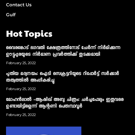
Contact Us
Gulf
Hot Topics
വൈരങ്കോട് ഭഗവതി ക്ഷേത്രത്തിനോട് ചേര്‍ന്ന് നിര്‍മിക്കുന്ന
ഊട്ടുപ്പുരയുടെ നിര്‍മാണ പ്രവര്‍ത്തിക്ക് തുടക്കമായി
February 25, 2022
പുതിയ മദ്യനയം: ഐടി സെക്രട്ടറിയുടെ റിപ്പോര്‍ട്ട് സര്‍ക്കാര്‍
തത്വത്തില്‍ അംഗീകരിച്ചു
February 25, 2022
മോഹന്‍ലാല്‍ -ആഷിഖ് അബു ചിത്രം: ചര്‍ച്ചപോലും ഇതുവരെ
ഉണ്ടായിട്ടില്ലെന്ന് ആന്റണി പെരുമ്പാവൂര്‍
February 25, 2022