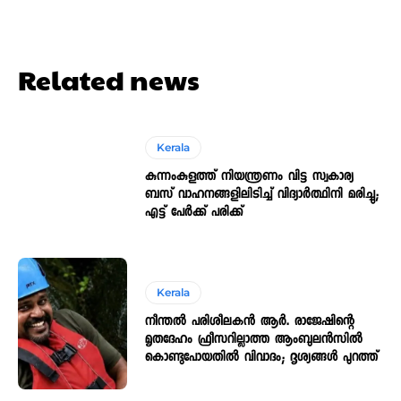
Related news
Kerala
കുന്നംകുളത്ത് നിയന്ത്രണം വിട്ട സ്വകാര്യ
ബസ് വാഹനങ്ങളിലിടിച്ച് വിദ്യാർത്ഥിനി മരിച്ചു;
എട്ട് പേർക്ക് പരിക്ക്
Kerala
നീന്തൽ പരിശീലകൻ ആർ. രാജേഷിന്റെ
മൃതദേഹം ഫ്രീസറില്ലാത്ത ആംബുലൻസിൽ
കൊണ്ടുപോയതിൽ വിവാദം; ദൃശ്യങ്ങൾ പുറത്ത്