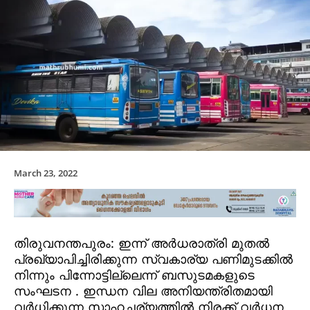
March 23, 2022
തിരുവനന്തപുരം: ഇന്ന് അര്‍ധരാത്രി മുതല്‍
പ്രഖ്യാപിച്ചിരിക്കുന്ന സ്വകാര്യ പണിമുടക്കില്‍
നിന്നും പിന്നോട്ടില്ലെന്ന് ബസുടമകളുടെ
സംഘടന . ഇന്ധന വില അനിയന്ത്രിതമായി
വര്‍ധിക്കുന്ന സാഹചര്യത്തില്‍ നിരക്ക് വര്‍ധന