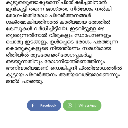
കൂടുതലുണ്ടാകുമെന്ന് പ്രതീക്ഷിച്ചതിനാല്‍
മുന്‍കൂട്ടി തന്നെ ജാഗ്രതാ നിര്‍ദേശം നല്‍കി
രോഗപ്രതിരോധ പ്രവര്‍ത്തനങ്ങള്‍
ശക്തമാക്കിയതിനാല്‍ കാര്യമായ തോതില്‍
കേസുകള്‍ വര്‍ധിച്ചിട്ടില്ല. ഇടവിട്ടുള്ള മഴ
തുടരുന്നതിനാല്‍ വീടുകളും സ്ഥാപനങ്ങളും
പൊതു ഇടങ്ങളും ഉള്‍പ്പെടെ രോഗം പരത്തുന്ന
കൊതുകുകളുടെ നിയന്ത്രണം സമഗ്രമായ
രീതിയില്‍ തുടരേണ്ടത് രോഗപ്പകര്‍ച്ച
തടയുന്നതിനും രോഗനിയന്ത്രണത്തിനും
അനിവാര്യമാണ്. ഡെങ്കിപ്പനി പ്രതിരോധത്തില്‍
കൂട്ടായ പ്രവര്‍ത്തനം അത്യാവശ്യമാണെന്നും
മന്ത്രി പറഞ്ഞു.
Facebook
WhatsApp