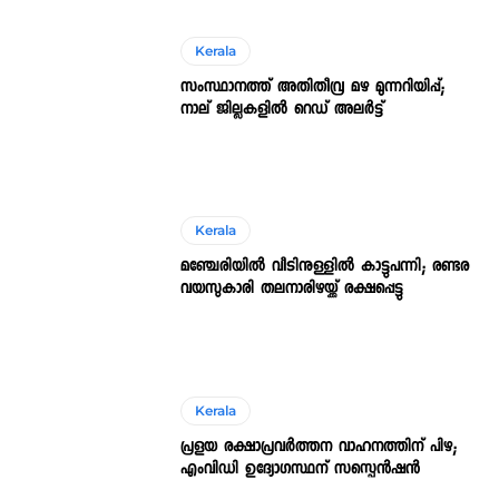
Kerala
സംസ്ഥാനത്ത് അതിതീവ്ര മഴ മുന്നറിയിപ്പ്;
നാല് ജില്ലകളിൽ റെഡ് അലർട്ട്
Kerala
മഞ്ചേരിയിൽ വീടിനുള്ളിൽ കാട്ടുപന്നി; രണ്ടര
വയസുകാരി തലനാരിഴയ്ക്ക് രക്ഷപ്പെട്ടു
Kerala
പ്രളയ രക്ഷാപ്രവർത്തന വാഹനത്തിന് പിഴ;
എംവിഡി ഉദ്യോഗസ്ഥന് സസ്പെൻഷൻ