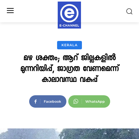
KERALA
മഴ ശക്തം; ആറ് ജില്ലകളില്‍
മുന്നറിയിപ്പ്, ജാഗ്രത വേണമെന്ന്
കാലാവസ്ഥ വകുപ്പ്
Facebook
WhatsApp