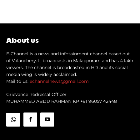
About us
E-Channel is a news and infotainment channel based out
of Valanchery. It broadcasts in Malappuram and has 4 lakh
viewers. The channel is broadcasted in HD and its social
media wing is widely acclaimed.
Mail to us:
echannelnews@gmail.com
Grievance Redressal Officer
MUHAMMED ABDU RAHMAN KP +91 96057 42448