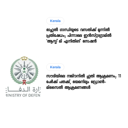
Kerala
രാഹുൽ ഗാന്ധിയുടെ വസതിക്ക് മുന്നിൽ
പ്രതിഷേധം; പിന്നാലെ ഇൻസ്റ്റാഗ്രാമിൽ
‘ആസ്ക് മി എനിതിങ്’ സെഷൻ
Kerala
സൗദിയിലെ നജ്‌റാനില്‍ ഹൂതി ആക്രമണം; 11
പേര്‍ക്ക് പരുക്ക്, യെമനിലും ഡ്രോണ്‍-
മിസൈല്‍ ആക്രമണങ്ങള്‍