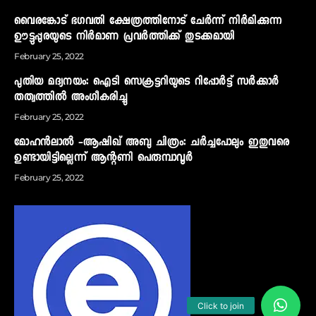
വൈരങ്കോട് ഭഗവതി ക്ഷേത്രത്തിനോട് ചേര്‍ന്ന് നിര്‍മിക്കുന്ന
ഊട്ടുപ്പുരയുടെ നിര്‍മാണ പ്രവര്‍ത്തിക്ക് തുടക്കമായി
February 25, 2022
പുതിയ മദ്യനയം: ഐടി സെക്രട്ടറിയുടെ റിപ്പോര്‍ട്ട് സര്‍ക്കാര്‍
തത്വത്തില്‍ അംഗീകരിച്ചു
February 25, 2022
മോഹന്‍ലാല്‍ -ആഷിഖ് അബു ചിത്രം: ചര്‍ച്ചപോലും ഇതുവരെ
ഉണ്ടായിട്ടില്ലെന്ന് ആന്റണി പെരുമ്പാവൂര്‍
February 25, 2022