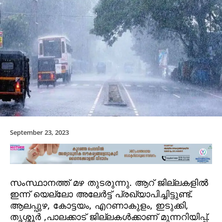
September 23, 2023
സംസ്ഥാനത്ത് മഴ തുടരുന്നു. ആറ് ജില്ലകളില്‍
ഇന്ന് യെല്ലോ അലേര്‍ട്ട് പ്രഖ്യാപിച്ചിട്ടുണ്ട്.
ആലപ്പുഴ, കോട്ടയം, എറണാകുളം, ഇടുക്കി,
തൃശ്ശൂര്‍ ,പാലക്കാട് ജില്ലകള്‍ക്കാണ് മുന്നറിയിപ്പ്.