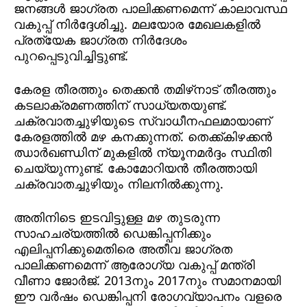
ജനങ്ങള്‍ ജാഗ്രത പാലിക്കണമെന്ന് കാലാവസ്ഥ
വകുപ്പ് നിര്‍ദ്ദേശിച്ചു. മലയോര മേഖലകളില്‍
പ്രത്യേക ജാഗ്രത നിര്‍ദേശം
പുറപ്പെടുവിച്ചിട്ടുണ്ട്.
കേരള തീരത്തും തെക്കന്‍ തമിഴ്‌നാട് തീരത്തും
കടലാക്രമണത്തിന് സാധ്യതയുണ്ട്.
ചക്രവാതച്ചുഴിയുടെ സ്വാധീനഫലമായാണ്
കേരളത്തില്‍ മഴ കനക്കുന്നത്. തെക്ക്കിഴക്കന്‍
ഝാര്‍ഖണ്ഡിന് മുകളില്‍ ന്യൂനമര്‍ദ്ദം സ്ഥിതി
ചെയ്യുന്നുണ്ട്. കോമോറിയന്‍ തീരത്തായി
ചക്രവാതച്ചുഴിയും നിലനില്‍ക്കുന്നു.
അതിനിടെ ഇടവിട്ടുള്ള മഴ തുടരുന്ന
സാഹചര്യത്തില്‍ ഡെങ്കിപ്പനിക്കും
എലിപ്പനിക്കുമെതിരെ അതീവ ജാഗ്രത
പാലിക്കണമെന്ന് ആരോഗ്യ വകുപ്പ് മന്ത്രി
വീണാ ജോര്‍ജ്. 2013നും 2017നും സമാനമായി
ഈ വര്‍ഷം ഡെങ്കിപ്പനി രോഗവ്യാപനം വളരെ