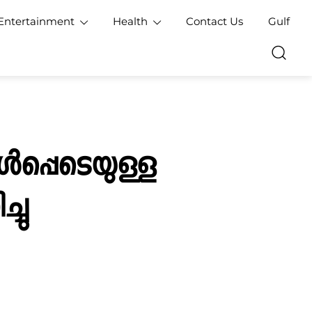
Entertainment
Health
Contact Us
Gulf
ള്‍പ്പെടെയുള്ള
്ചു