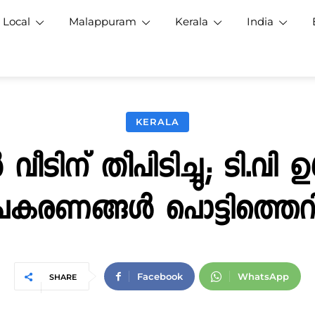
Local
Malappuram
Kerala
India
KERALA
 വീടിന് തീപിടിച്ചു; ടി.വി ഉ
കരണങ്ങള്‍ പൊട്ടിത്തെറിച
Facebook
WhatsApp
SHARE