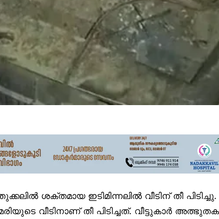
കലില്‍ ശക്തമായ ഇടിമിന്നലില്‍ വീടിന് തീ പിടിച്ചു.
രിയുടെ വീടിനാണ് തീ പിടിച്ചത്. വീട്ടുകാര്‍ അത്ഭുത