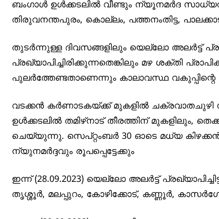
ബംഗാള്‍ ഉള്‍ക്കടലില്‍ വീണ്ടും ന്യൂനമര്‍ദ സ
തിരുവനന്തപുരം, കൊല്ലം, പത്തനംതിട്ട, പാലക്കാട്,
തുടര്‍ന്നുള്ള ദിവസങ്ങളിലും യെല്ലോ അലര്‍ട്ട് പ്രഖ
പ്രഖ്യാപിച്ചിരിക്കുന്നതെങ്കിലും മഴ ശക്തി പ്
പുലര്‍ത്തേണ്ടതാണെന്നും കാലാവസ്ഥ വകുപ്പിന്റെ മു
വടക്കന്‍ കര്‍ണാടകയ്ക്ക് മുകളില്‍ ചക്രവാതചുഴി 
ഉള്‍ക്കടലില്‍ തമിഴ്‌നാട് തീരത്തിന് മുകളിലും, 
ചെയ്യുന്നു. സെപ്റ്റംബര്‍ 30 ഓടെ മധ്യ കിഴക്കന്‍ 
ന്യുനമര്‍ദ്ദവും രൂപപ്പെട്ടേക്കും
ഇന്ന് (28.09.2023) യെല്ലോ അലര്‍ട്ട് പ്രഖ്യാപിച്
തൃശ്ശൂര്‍, മലപ്പുറം, കോഴിക്കോട്, കണ്ണൂര്‍, കാസര്