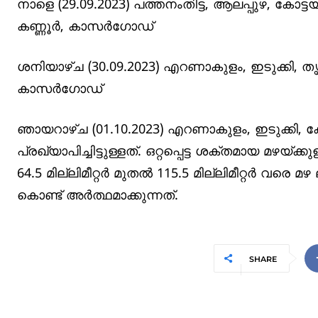
നാളെ (29.09.2023) പത്തനംതിട്ട, ആലപ്പുഴ, കോട്ടയ
കണ്ണൂര്‍, കാസര്‍ഗോഡ്
ശനിയാഴ്ച (30.09.2023) എറണാകുളം, ഇടുക്കി, തൃശ്ശൂ
കാസര്‍ഗോഡ്
ഞായറാഴ്ച (01.10.2023) എറണാകുളം, ഇടുക്കി, കോഴ
പ്രഖ്യാപിച്ചിട്ടുള്ളത്. ഒറ്റപ്പെട്ട ശക്തമായ മഴയ്ക്
64.5 മില്ലിമീറ്റര്‍ മുതല്‍ 115.5 മില്ലിമീറ്റര്
കൊണ്ട് അര്‍ത്ഥമാക്കുന്നത്.
SHARE