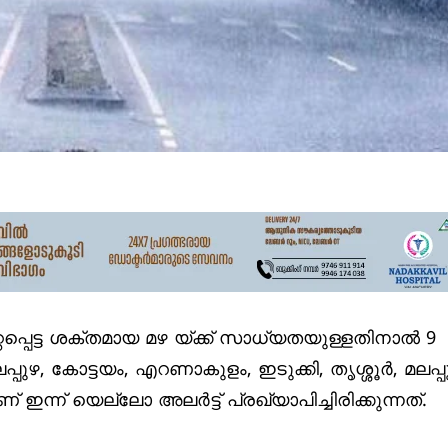
്റപ്പെട്ട ശക്തമായ മഴ യ്ക്ക് സാധ്യതയുള്ളതിനാല്‍ 9
്പുഴ, കോട്ടയം, എറണാകുളം, ഇടുക്കി, തൃശ്ശൂര്‍, മലപ്പ
ഇന്ന് യെല്ലോ അലര്‍ട്ട് പ്രഖ്യാപിച്ചിരിക്കുന്നത്.