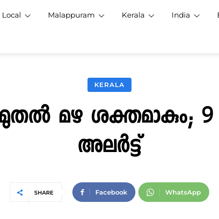
Local
Malappuram
Kerala
India
KERALA
മുതല്‍ മഴ ശക്തമാകും; 9 
അലര്‍ട്ട്
Facebook
WhatsApp
SHARE