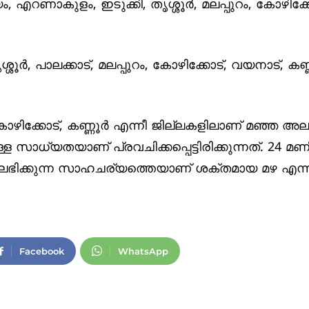
ം, എറണാകുളം, ഇടുക്കി, തൃശ്ശൂര്‍, മലപ്പുറം, കോഴിക്ക
ര്‍, പാലക്കാട്, മലപ്പുറം, കോഴിക്കോട്, വയനാട്, കണ്ണൂ
ിക്കോട്, കണ്ണൂര്‍ എന്നീ ജില്ലകളിലാണ് മഞ്ഞ അലര്‍ട
കുള്ള സാധ്യതയാണ് പ്രവചിക്കപ്പെട്ടിരിക്കുന്നത്. 24 മണി
‍ വരെ മഴ ലഭിക്കുന്ന സാഹചര്യത്തെയാണ് ശക്തമായ മഴ എന്
Facebook
WhatsApp