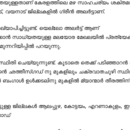
ാധ്യതയുള്ളതാണ് കേരളത്തിലെ മഴ സാഹചര്യം ശക്തമാക്
 വയനാട് ജില്ലകളില്‍ ഗ്രീന്‍ അലര്‍ട്ടാണ്.
്യാപിച്ചിട്ടുണ്ട്. യെല്ലോ അലര്‍ട്ട് ആണ്
രാപിക്കാന്‍ സാധ്യതയുള്ള മലയോര മേഖലയില്‍ പ്രത്യ
ന്നറിയിപ്പില്‍ പറയുന്നു.
സ്ഥിതി ചെയ്യുന്നുണ്ട്. കൂടാതെ തെക്ക് പടിഞ്ഞാറന്‍
തെക്കന്‍ ഛത്തീസ്ഗഡ് നു മുകളിലും ചക്രവാതചുഴി സ്ഥി
ബംഗാള്‍ ഉള്‍ക്കടലിനു മുകളില്‍ മ്യാന്മാര്‍ തീരത്തി
ചിട്ടുള്ള ജില്ലകള്‍ ആലപ്പുഴ, കോട്ടയം, എറണാകുളം, ഇട
‍ഗോഡ്