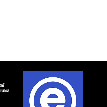
്ന്
്തിക്ക്