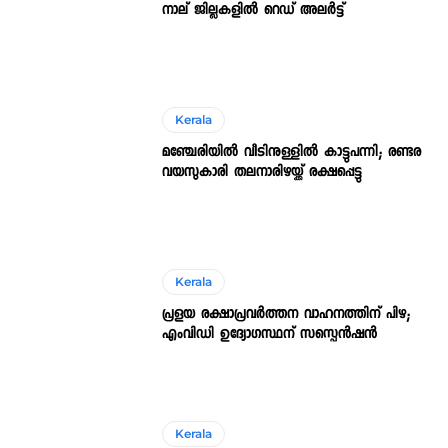
നാല് ജില്ലകളിൽ റെഡ് അലർട്ട്
Kerala
മഞ്ചേരിയിൽ വീടിനുള്ളിൽ കാട്ടുപന്നി; രണ്ടര
വയസുകാരി തലനാരിഴയ്ക്ക് രക്ഷപ്പെട്ടു
Kerala
പ്രളയ രക്ഷാപ്രവർത്തന വാഹനത്തിന് പിഴ;
എംവിഡി ഉദ്യോഗസ്ഥന് സസ്പെൻഷൻ
Kerala