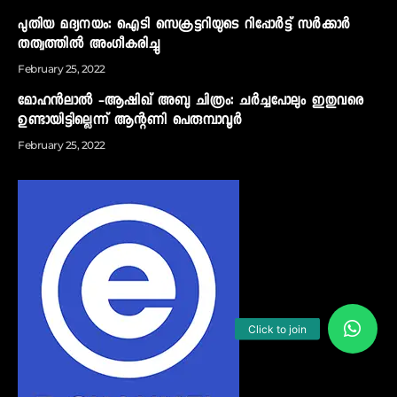
പുതിയ മദ്യനയം: ഐടി സെക്രട്ടറിയുടെ റിപ്പോര്‍ട്ട് സര്‍ക്കാര്‍
തത്വത്തില്‍ അംഗീകരിച്ചു
February 25, 2022
മോഹന്‍ലാല്‍ -ആഷിഖ് അബു ചിത്രം: ചര്‍ച്ചപോലും ഇതുവരെ
ഉണ്ടായിട്ടില്ലെന്ന് ആന്റണി പെരുമ്പാവൂര്‍
February 25, 2022