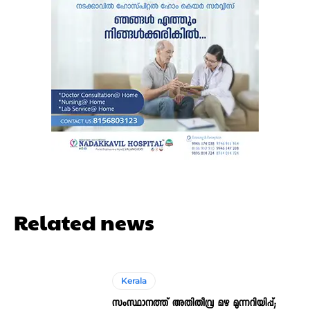
Related news
Kerala
സംസ്ഥാനത്ത് അതിതീവ്ര മഴ മുന്നറിയിപ്പ്;