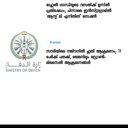
രാഹുൽ ഗാന്ധിയുടെ വസതിക്ക് മുന്നിൽ
പ്രതിഷേധം; പിന്നാലെ ഇൻസ്റ്റാഗ്രാമിൽ
‘ആസ്ക് മി എനിതിങ്’ സെഷൻ
Kerala
സൗദിയിലെ നജ്‌റാനില്‍ ഹൂതി ആക്രമണം; 11
പേര്‍ക്ക് പരുക്ക്, യെമനിലും ഡ്രോണ്‍-
മിസൈല്‍ ആക്രമണങ്ങള്‍