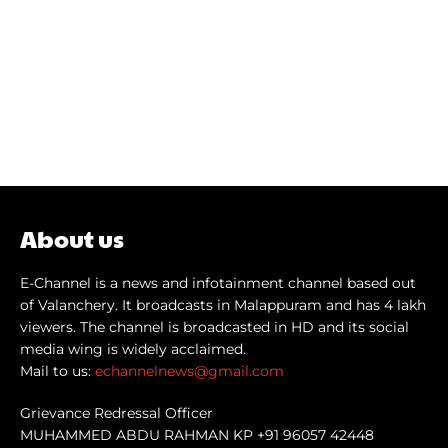
About us
E-Channel is a news and infotainment channel based out
of Valanchery. It broadcasts in Malappuram and has 4 lakh
viewers. The channel is broadcasted in HD and its social
media wing is widely acclaimed.
Mail to us:
echannelnews@gmail.com
Grievance Redressal Officer
MUHAMMED ABDU RAHMAN KP +91 96057 42448