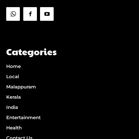
Categories
Home
Local
Malappuram
Kerala
India
Entertainment
Health
Contact Us