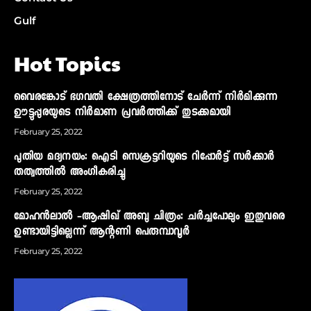
Gulf
Hot Topics
വൈരങ്കോട് ഭഗവതി ക്ഷേത്രത്തിനോട് ചേര്‍ന്ന് നിര്‍മിക്കുന്ന
ഊട്ടുപ്പുരയുടെ നിര്‍മാണ പ്രവര്‍ത്തിക്ക് തുടക്കമായി
February 25, 2022
പുതിയ മദ്യനയം: ഐടി സെക്രട്ടറിയുടെ റിപ്പോര്‍ട്ട് സര്‍ക്കാര്‍
തത്വത്തില്‍ അംഗീകരിച്ചു
February 25, 2022
മോഹന്‍ലാല്‍ -ആഷിഖ് അബു ചിത്രം: ചര്‍ച്ചപോലും ഇതുവരെ
ഉണ്ടായിട്ടില്ലെന്ന് ആന്റണി പെരുമ്പാവൂര്‍
February 25, 2022