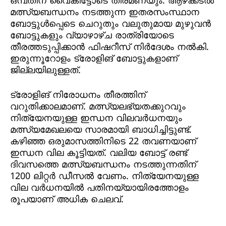
ഒമ്പതിന് വൈകിട്ടോടെ തീരമണയും. ആഴക്കടല്‍
മത്സ്യബന്ധനം നടത്തുന്ന ഇതരസംസ്ഥാന
ബോട്ടുള്‍പ്പെടെ ചെറുതും വലുതുമായ മുഴുവന്‍
ബോട്ടുകളും വ്യാഴാഴ്ച രാത്രിയോടെ
തീരത്തടുപ്പിക്കാന്‍ ഫിഷറീസ് നിര്‍ദേശം നല്‍കി.
ഇരുന്നൂറോളം ട്രോളിങ് ബോട്ടുകളാണ്
ജില്ലയിലുള്ളത്.
ട്രോളിങ് നിരോധനം തീരത്തിന്
വറുതിക്കാലമാണ്. മത്സ്യലഭ്യതക്കുറവും
നിത്യേനയുള്ള ഇന്ധന വിലവര്‍ധനയും
മത്സ്യമേഖലയെ സാരമായി ബാധിച്ചിട്ടുണ്ട്.
കഴിഞ്ഞ ഒരുമാസത്തിനിടെ 22 തവണയാണ്
ഇന്ധന വില കൂട്ടിയത്. വലിയ ബോട്ട് രണ്ട്
ദിവസത്തെ മത്സ്യബന്ധനം നടത്തുന്നതിന്
1200 ലിറ്റര്‍ ഡീസല്‍ വേണം. നിത്യേനയുള്ള
വില വര്‍ധനയില്‍ പതിനയ്യായിരത്തോളം
രൂപയാണ് അധിക ചെലവ്.