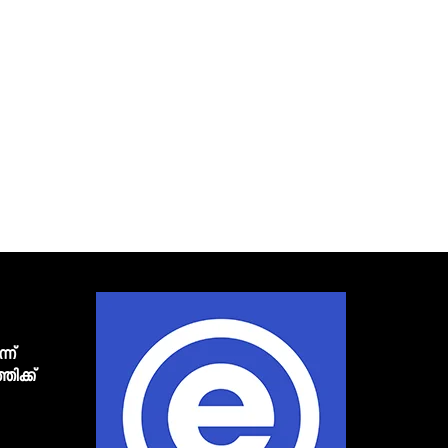
്ന്
്തിക്ക്