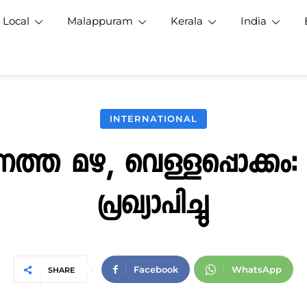
Local
Malappuram
Kerala
India
INTERNATIONAL
നത്ത മഴ, വെള്ളപ്പൊക്കം
പ്രഖ്യാപിച്ചു
Facebook
WhatsApp
SHARE