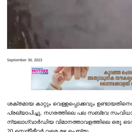
September 30, 2023
ശക്തമായ കാറ്റും വെള്ളപ്പൊക്കവും ഉണ്ടായതിനെത്
പ്രഖ്യാപിച്ചു. നഗരത്തിലെ പല സബ്വേ സംവിധ
ന്യലാഗ്വാര്‍ഡിയ വിമാനത്താവളത്തിലെ ഒരു ടെര്‍
20 സെന്റീമീറ്റര്‍ വരെ മഴ പെയ്തു.