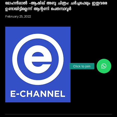
മോഹന്‍ലാല്‍ -ആഷിഖ് അബു ചിത്രം: ചര്‍ച്ചപോലും ഇതുവരെ
ഉണ്ടായിട്ടില്ലെന്ന് ആന്റണി പെരുമ്പാവൂര്‍
February 25, 2022