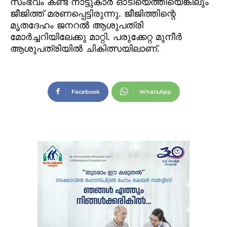
സംഭവം കണ്ട് നാട്ടുകാര്‍ ഓടിയെത്തിയെങ്കിലും
ജീജിത്ത് മരണപ്പെട്ടിരുന്നു. ജീജിത്തിന്റെ
മൃതദേഹം ജനറല്‍ ആശുപത്രി
മോര്‍ച്ചറിയിലേക്കു മാറ്റി. പരുക്കേറ്റ മുനീര്‍
ആശുപത്രിയില്‍ ചികിത്സയിലാണ്.
Facebook
WhatsApp