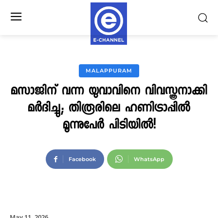
MALAPPURAM
മസാജിന് വന്ന യുവാവിനെ വിവസ്ത്രനാക്കി
മർദിച്ചു; തിരൂരിലെ ഹണിട്രാപ്പിൽ
മൂന്നുപേർ പിടിയിൽ!
Facebook
WhatsApp
May 11, 2026