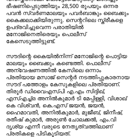
ഭീഷണിപ്പെടുത്തിയും 28,500 രൂപയും ഒന്നര
പവന്‍ സ്വര്‍ണമാലയും പവര്‍ബാങ്കും ബൈക്കും
കൈക്കലാക്കിയിരുന്നു. സെന്ററിലെ സ്ത്രീകളെ
ഉപദ്രവിച്ചുവെന്ന പരാതിയിൽ
മനോജിനെതിരെയും പൊലീസ്
കേസെടുത്തിട്ടുണ്ട്.
സൗദിന്റെ കൈയില്‍നിന്ന് മനോജിന്റെ പൊട്ടിയ
മാലയും ബൈക്കും കണ്ടെത്തി. പൊലീസ്
അന്വേഷണത്തില്‍ കേസിലെ ഒന്നാം
പ്രതിയായ മസാജ് സെന്റര്‍ നടത്തിപ്പുകാരനായ
സൗദ് പത്തോളം കേസുകളിലെ പ്രതിയാണ്.
തിരൂര്‍ ഡിവൈഎസ്പി എ.എം സിദ്ദിഖ്,
എസ്എച്ച്ഒ അനില്‍കുമാര്‍ ടി മേപ്പിള്ളി, വിശാഖ്
കെ വിശ്വന്‍, കെ.എസ് ജയന്‍, ജയന്‍,
ഹൈമാവതി, അനില്‍കുമാര്‍, മുജീബ്, ജിനീഷ്,
രതീഷ് കുമാര്‍, അരുണ്‍ ചോലക്കല്‍, എം.വി
ദൃശ്യ എന്നീ വരുടെ നേതൃത്വത്തിലാണ്
പ്രതികളെ പിടികൂടിയത്.