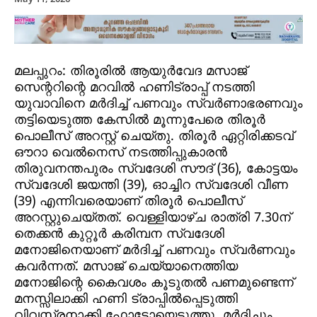
മലപ്പുറം: തിരൂരില്‍ ആയുര്‍വേദ മസാജ്
സെന്ററിന്റെ മറവില്‍ ഹണിട്രാപ്പ് നടത്തി
യുവാവിനെ മര്‍ദിച്ച് പണവും സ്വര്‍ണാഭരണവും
തട്ടിയെടുത്ത കേസില്‍ മൂന്നുപേരെ തിരൂര്‍
പൊലീസ് അറസ്റ്റ് ചെയ്തു. തിരൂര്‍ ഏറ്റിരിക്കടവ്
ഔറാ വെല്‍നെസ് നടത്തിപ്പുകാരന്‍
തിരുവനന്തപുരം സ്വദേശി സൗദ് (36), കോട്ടയം
സ്വദേശി ജയന്തി (39), ഓച്ചിറ സ്വദേശി വീണ
(39) എന്നിവരെയാണ് തിരൂര്‍ പൊലീസ്
അറസ്റ്റുചെയ്തത്. വെള്ളിയാഴ്ച രാത്രി 7.30ന്
തെക്കന്‍ കുറ്റൂര്‍ കരിമ്പന സ്വദേശി
മനോജിനെയാണ് മര്‍ദിച്ച് പണവും സ്വര്‍ണവും
കവര്‍ന്നത്. മസാജ് ചെയ്യാനെത്തിയ
മനോജിന്റെ കൈവശം കൂടുതല്‍ പണമുണ്ടെന്ന്
മനസ്സിലാക്കി ഹണി ട്രാപ്പില്‍പ്പെടുത്തി
വിവസ്ത്രനാക്കി ഫോട്ടോയെടുത്തു. മര്‍ദിച്ചും