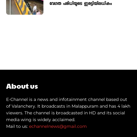
വേഗത പരിധിയുടെ ഇരട്ടിയിലധികം
About us
E-Channel is a news and infotainment channel based out
of Valanchery. It broadcasts in Malappuram and has 4 lakh
viewers. The channel is broadcasted in HD and its social
media wing is widely acclaimed.
Mail to us:
echannelnews@gmail.com